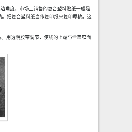
的斜边角度。市场上销售的复合塑料贴纸一般是
作为原稿。把复合塑料纸当作复印纸来复印原稿。这
右。用透明胶带调节，使线的上端与盒盖窄面