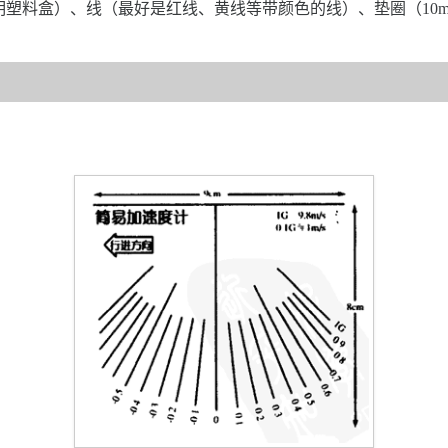
明塑料盒）、线（最好是红线、黄线等带颜色的线）、垫圈（10