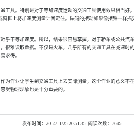
通工具。特别是对于等加速度运动的交通工具使用效果相当好。
或窗框上将加速度测量计固定住。砝码的摆动如果像摆锤一样摇
度近乎干等加速度。所以，结果很容易掌握。对于轿车或公共汽
晃，很难读取数据。不仅是火车，几乎所有的交通工具在减速时
容易求得。
，作为作业让学生到交通工具上去实际测量。这个作业的意义不
去感受物理现象也是十分重要的。
发布时间：2014/11/25 20:51:35 阅读次数：7645