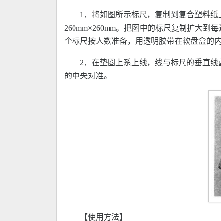
1．将如图所示标尺，复制到复合塑料纸
260mm×260mm。把图中的标尺复制扩大到
个标尺按人数准备，用透明胶带在软盘盒的
2．在垫圈上系上线，线与标尺的垂直线
的中央对准。
【使用方法】