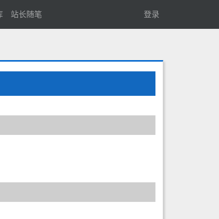
库
站长随笔
登录