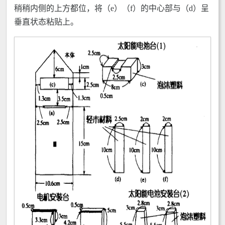
稍稍内侧的上方都位，将（e）（f）的中心部与（d）呈
垂直状态粘贴上。