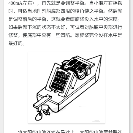
400mA左右），首先就是要调整平衡。当小船左右摇摆
时，可适当地削割船底部四周的棱角使之平衡。然后就
是调整前后的平衡，这就要看螺旋桨没入水中的深度。
如果后部下沉的状态不太好，可试着对船底中央部进行
修整，使底部中央有一些凹陷。螺旋桨完全没在水中是
最好的。
将太阳能电池连接在马达上。太阳能电池要并联连