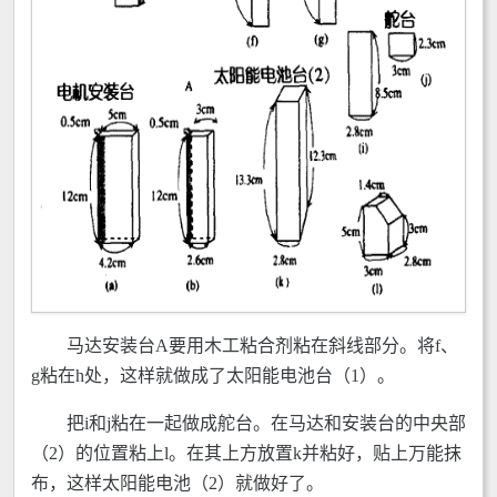
马达安装台A要用木工粘合剂粘在斜线部分。将f、
g粘在h处，这样就做成了太阳能电池台（1）。
把i和j粘在一起做成舵台。在马达和安装台的中央部
（2）的位置粘上l。在其上方放置k并粘好，贴上万能抹
布，这样太阳能电池（2）就做好了。