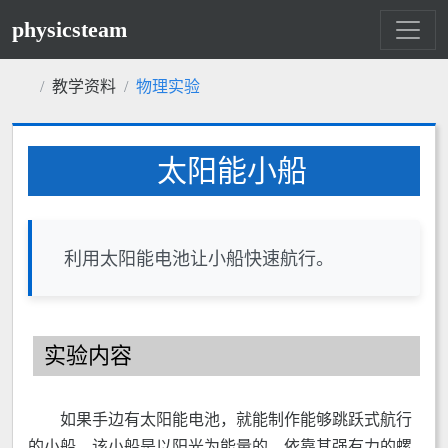
physicsteam
教学资料
物理实验
太阳能小船
利用太阳能电池让小船快速航行。
实验内容
如果手边有太阳能电池，就能制作能够跳跃式航行
的小船。该小船是以阳光为能量的，依靠其强有力的螺