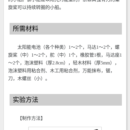
旋桨可以持续转圈的小船。
所需材料
太阳能电池（各个种类）1～2个，马达1～2个，螺
旋桨（中）1～2个，舵（中）1个，橡胶管1根，马达座1
～2个，泡沫塑料（厚2.8cm），轻木材料（厚5mm），
泡沫塑料用粘合剂、木工用粘合剂，万能抹布，锯，
刀，木螺丝（小）。
实验方法
【制作方法】