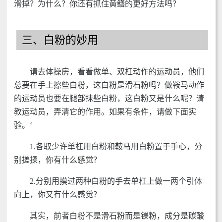
滑掉？为什么？你还有抓住黄鳝的更好方法吗？
三、白粉的妙用
请去体操房，看看做单、双杠动作的运动员，他们
总要在手上擦些白粉，这白粉是滑石粉吗？做鞍马动作
的运动员也要在腿部抹些白粉，这白粉又是什么呢？请
教运动员，弄清它的作用。如果有条件，请做下面实
验。‘
1.各取少许单杠用白粉和鞍马用白粉置于手心，分
别搓揉，你有什么感觉？
2.分别用摸过两种白粉的手去单杠上做一两个引体
向上，你又有什么感觉？
其实，前者白粉不是滑石粉而是镁粉，成分是碳酸