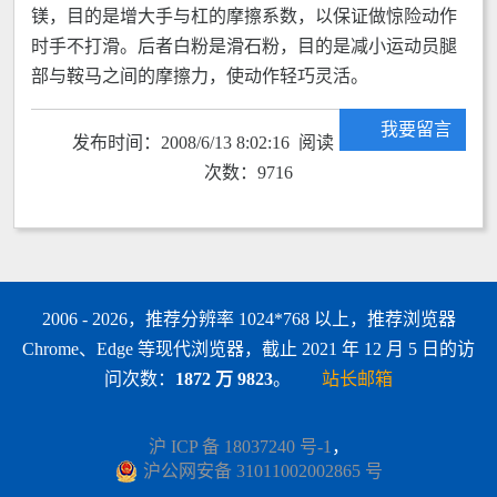
镁，目的是增大手与杠的摩擦系数，以保证做惊险动作
时手不打滑。后者白粉是滑石粉，目的是减小运动员腿
部与鞍马之间的摩擦力，使动作轻巧灵活。
我要留言
发布时间：2008/6/13 8:02:16 阅读
次数：9716
2006 - 2026，推荐分辨率 1024*768 以上，推荐浏览器
Chrome、Edge 等现代浏览器，截止 2021 年 12 月 5 日的访
问次数：
1872 万 9823
。
站长邮箱
沪 ICP 备 18037240 号-1
，
沪公网安备 31011002002865 号