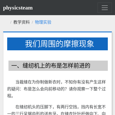
physicsteam
教学资料
物理实验
我们周围的摩擦现象
一、缝纫机上的布是怎样前进的
当裁缝在为你制做新衣时，不知你有没有产生这样
的疑问：布是怎么会向前移动的？请你观察一下整个过
程。
在缝纫机头的压脚下，有两行空挡，挡内有长宽不
一的三行呈锯齿形的送布牙。在缝衣针针杆做向下、向