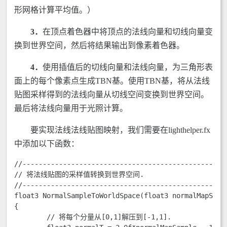
形网格计算平均值。）
3．
在顶点着色器中将顶点的法线向量和切线向量变
换到世界空间，然后将结果输出到像素着色器。
4．
使用插值后的切线向量和法线向量，为三角形表
面上的每个像素点生成TBN基。使用TBN基，将从法线
贴图采样得到的法线向量从切线空间变换到世界空间。
最后将法线向量用于光照计算。
要实现法线法线贴图映射，我们需要在lighthelper.fx
中添加以下函数：
//---------------------------------------------------
// 将法线贴图的采样值转换到世界空间.

//---------------------------------------------------
float3 NormalSampleToWorldSpace(float3 normalMapSampl
{

	// 将每个分量从[0,1]解压到[-1,1].
