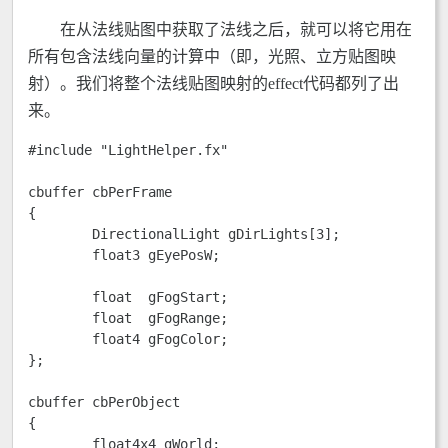
在从法线贴图中获取了法线之后，就可以将它用在
所有包含法线向量的计算中（即，光照、立方贴图映
射）。我们将整个法线贴图映射的effect代码都列了出
来。
#include "LightHelper.fx"

cbuffer cbPerFrame

{

	DirectionalLight gDirLights[3];

	float3 gEyePosW;

	float  gFogStart;

	float  gFogRange;

	float4 gFogColor; 

};

cbuffer cbPerObject

{

	float4x4 gWorld;
