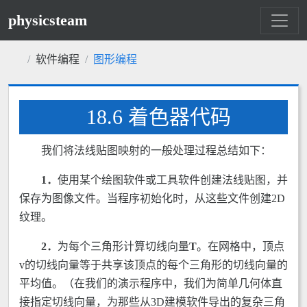
physicsteam
软件编程
图形编程
18.6 着色器代码
我们将法线贴图映射的一般处理过程总结如下：
1．
使用某个绘图软件或工具软件创建法线贴图，并
保存为图像文件。当程序初始化时，从这些文件创建2D
纹理。
2．
为每个三角形计算切线向量
T
。在网格中，顶点
v的切线向量等于共享该顶点的每个三角形的切线向量的
平均值。（在我们的演示程序中，我们为简单几何体直
接指定切线向量，为那些从3D建模软件导出的复杂三角