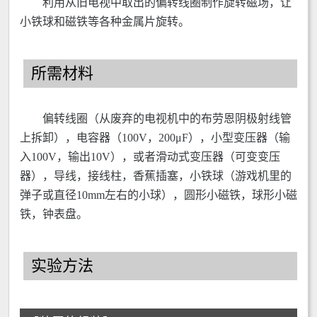
利用从旧电视中取出的偏转线圈制作旋转磁场，让
小铁球和磁铁等各种金属片旋转。
所需材料
偏转线圈（从废弃的电视机中的布劳恩阴极射线管
上拆卸），电容器（100V，200μF），小型变压器（输
入100V，输出10V），或者滑动式变压器（可变变压
器），导线，接线柱，香蕉插塞，小铁球（游戏机里的
弹子或直径10mm左右的小球），圆形小磁铁，球形小磁
铁，钟表盘。
实验方法