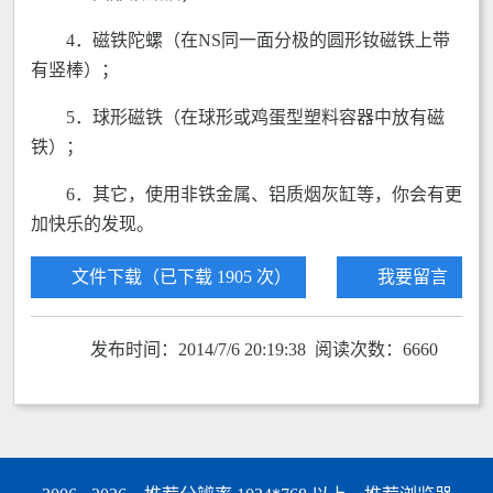
4．磁铁陀螺（在NS同一面分极的圆形钕磁铁上带
有竖棒）；
5．球形磁铁（在球形或鸡蛋型塑料容器中放有磁
铁）；
6．其它，使用非铁金属、铝质烟灰缸等，你会有更
加快乐的发现。
文件下载（已下载 1905 次）
我要留言
发布时间：2014/7/6 20:19:38 阅读次数：6660