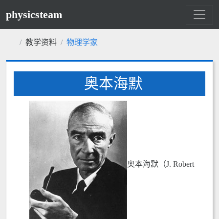
physicsteam
教学资料
物理学家
奥本海默
奥本海默（J. Robert