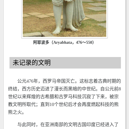
阿耶波多（Aryabhata，476～550）
未记录的文明
公元476年，西罗马帝国灭亡。这标志着古典时期的
终结，西方历史迈进了漫长而黑暗的中世纪。自公元前8
世纪以来辉煌的古希腊和古罗马科技沉寂了下来，被宗
教文明所取代；直到10个世纪后才会再度燃起科技的熊
熊之火。
与此同时，在亚洲南部的文明古国印度已经进入了