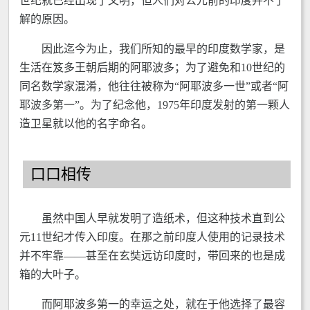
世纪就已经出现了文明，但人们对公元前的印度并不了
解的原因。
因此迄今为止，我们所知的最早的印度数学家，是
生活在笈多王朝后期的阿耶波多；为了避免和10世纪的
同名数学家混淆，他往往被称为“阿耶波多一世”或者“阿
耶波多第一”。为了纪念他，1975年印度发射的第一颗人
造卫星就以他的名字命名。
口口相传
虽然中国人早就发明了造纸术，但这种技术直到公
元11世纪才传入印度。在那之前印度人使用的记录技术
并不牢靠——甚至在玄奘远访印度时，带回来的也是成
箱的大叶子。
而阿耶波多第一的幸运之处，就在于他选择了最容