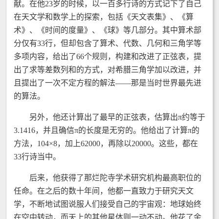
献。在他23岁的时候，以一百多行诗的方式记下了自己
在天文学和数学上的探索，包括《天文表集》、《算
术》、《时间的度量》、《球》等几部分。其中算术部
分仅有33行，但却包含了算术、代数、几何和三角学等
多项内容，给出了66个规则，构建和改进了正弦表，提
出了求等差数列和的方式，对希腊三角学加以改进，并
且提出了一次不定方程的解法——那是当时世界最先进
的算法。
另外，他还计算出了最早的正弦表，估算出π约等于
3.1416，并且确信π的长度是无穷的。他给出了计算π的
方法，104×8，加上62000，再除以20000。这些，都在
33行诗当中。
后来，他获得了那烂陀寺学术研究机构最高职位的
任命。在之后的数十年间，他都一直致力于研究天文
学，不断地试图说服人们接受自己的宇宙观：地球始终
在空中转动，而天上的其他星体则一动不动。他花了余