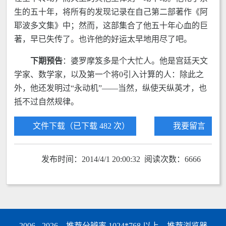
生的五十年，将所有的发现记录在自己第二部著作《阿
耶波多文集》中；然而，这部集合了他五十年心血的巨
著，早已失传了。也许他的好运太早地用尽了吧。
下期预告
：婆罗摩笈多是个大忙人。他是宫廷天文
学家、数学家，以及第一个将0引入计算的人：除此之
外，他还发明过“永动机”——当然，纵使天纵英才，也
抵不过自然规律。
文件下载（已下载 482 次）
我要留言
发布时间：2014/4/1 20:00:32 阅读次数：6666
2006 - 2026，推荐分辨率 1024*768 以上，推荐浏览器