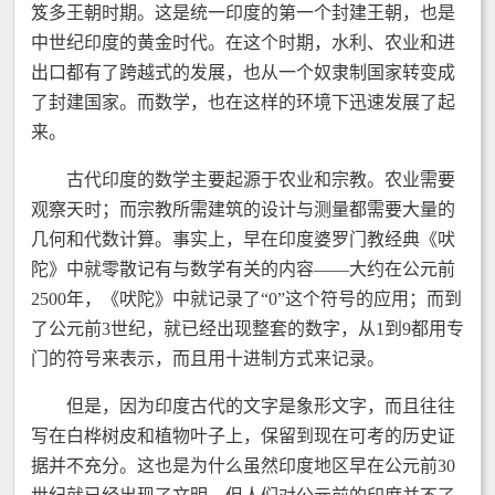
笈多王朝时期。这是统一印度的第一个封建王朝，也是
中世纪印度的黄金时代。在这个时期，水利、农业和进
出口都有了跨越式的发展，也从一个奴隶制国家转变成
了封建国家。而数学，也在这样的环境下迅速发展了起
来。
古代印度的数学主要起源于农业和宗教。农业需要
观察天时；而宗教所需建筑的设计与测量都需要大量的
几何和代数计算。事实上，早在印度婆罗门教经典《吠
陀》中就零散记有与数学有关的内容——大约在公元前
2500年，《吠陀》中就记录了“0”这个符号的应用；而到
了公元前3世纪，就已经出现整套的数字，从1到9都用专
门的符号来表示，而且用十进制方式来记录。
但是，因为印度古代的文字是象形文字，而且往往
写在白桦树皮和植物叶子上，保留到现在可考的历史证
据并不充分。这也是为什么虽然印度地区早在公元前30