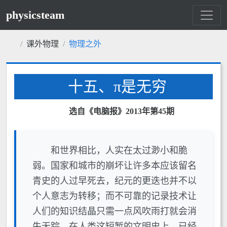
physicsteam
课外物理
物理之外
十五、π是无穷
选自《电脑报》2013年第45期
和世界相比，人实在太过渺小和脆
弱。国家和城市的崩坏让许多本应该留名
青史的人过早死去，纪元的更迭也并不以
个人意志为转移；而不可靠的记录技术让
人们的知识结晶只需一点风吹雨打就会消
失无踪。在人类这短暂的文明史上，已经