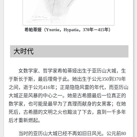
希帕蒂娅（Υπατία，Hypatia，370年－415年）
大时代
女数学家、哲学家希帕蒂娅出生于亚历山大城，生
于斯长于斯，最后埋骨于此。她出生于公元350到370年
之间，逝于公元416年；正是隐隐风雷的年代，而亚历山
大城正是风暴的中心之一。她是古希腊最后一位真正的
数学家，也可能是最早为了真理而献身的女黑客；在她
死后，古希腊的文明之火也黯淡了下去，直到一千多年
后才重新燃起。
当时的亚历山大城已经不再如旧日风光。公元前80