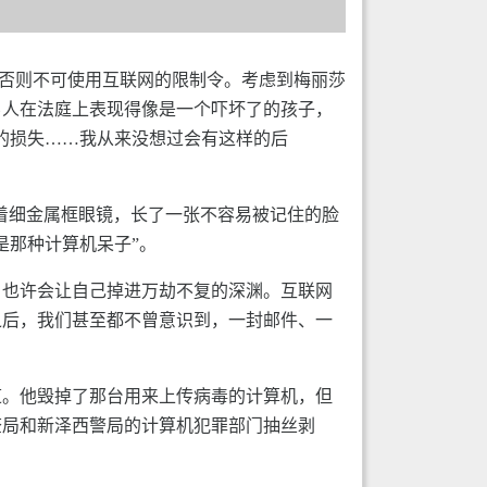
在场否则不可使用互联网的限制令。考虑到梅丽莎
的男人在法庭上表现得像是一个吓坏了的孩子，
的损失……我从来没想过会有这样的后
着细金属框眼镜，长了一张不容易被记住的脸
是那种计算机呆子”。
，也许会让自己掉进万劫不复的深渊。互联网
之后，我们甚至都不曾意识到，一封邮件、一
道。他毁掉了那台用来上传病毒的计算机，但
查局和新泽西警局的计算机犯罪部门抽丝剥