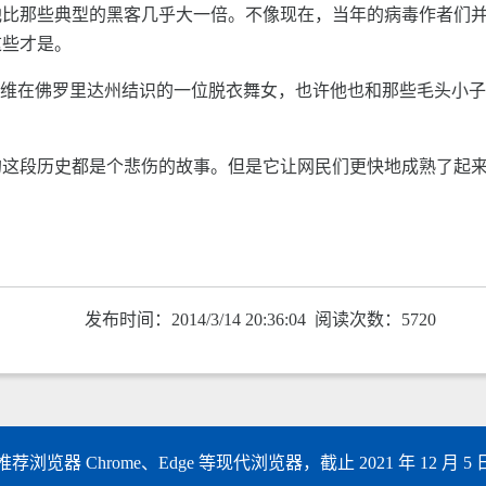
他比那些典型的黑客几乎大一倍。不像现在，当年的病毒作者们
这些才是。
戴维在佛罗里达州结识的一位脱衣舞女，也许他也和那些毛头小
的这段历史都是个悲伤的故事。但是它让网民们更快地成熟了起
发布时间：2014/3/14 20:36:04 阅读次数：5720
以上，推荐浏览器 Chrome、Edge 等现代浏览器，截止 2021 年 12 月