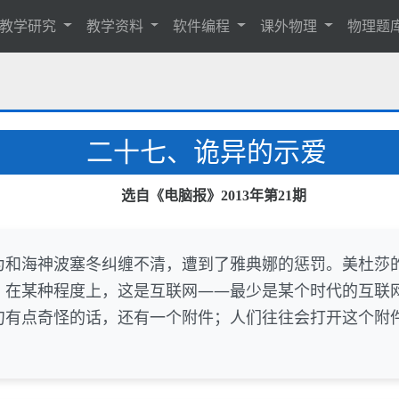
教学研究
教学资料
软件编程
课外物理
物理题
二十七、诡异的示爱
选自《电脑报》2013年第21期
为和海神波塞冬纠缠不清，遭到了雅典娜的惩罚。美杜莎
。在某种程度上，这是互联网——最少是某个时代的互联
句有点奇怪的话，还有一个附件；人们往往会打开这个附