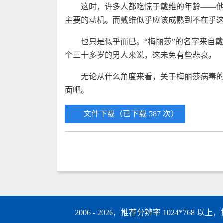
这时，许多人都吃惊于戴维的年龄——
主要的动机。而戴维似乎应该成熟到不在乎
也只是似乎而已。“梅丽莎”的名字来自
个三十多岁的男人来说，这未免有些悲哀。
无论从什么角度来看，关于梅丽莎病毒
面吧。
文件下载（已下载 587 次）
2006 - 2026，推荐分辨率 1024*768 