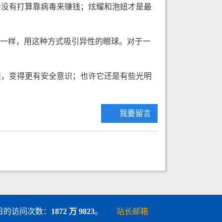
并没有打算靠病毒来赚钱；炫耀和泡妞才是最
子一样，用这种方式吸引异性的眼球。对于一
来，变得更有安全意识；也许它还是有些光明
我要留言
 5 日的访问次数：
1872 万 9823
。
站长邮箱