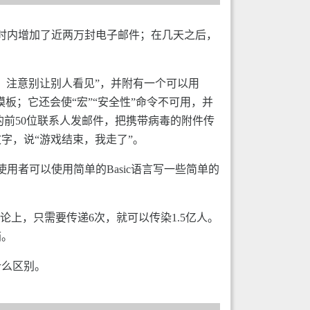
小时内增加了近两万封电子邮件；在几天之后，
，注意别让别人看见”，并附有一个可以用
板；它还会使“宏”“安全性”命令不可用，并
的前50位联系人发邮件，把携带病毒的附件传
字，说“游戏结束，我走了”。
用者可以使用简单的Basic语言写一些简单的
—理论上，只需要传递6次，就可以传染1.5亿人。
箱。
什么区别。