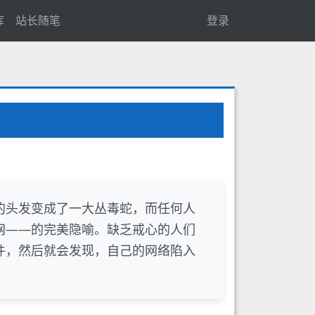
库
站长随笔
登录
的头发变成了一大丛毒蛇，而任何人
网——的完美隐喻。缺乏戒心的人们
件，然后就会发现，自己的网络陷入