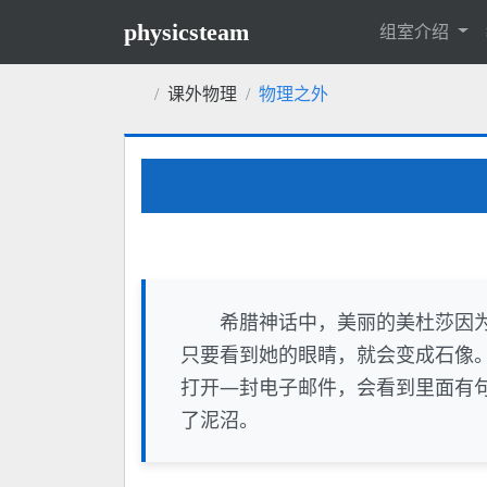
physicsteam
组室介绍
课外物理
物理之外
希腊神话中，美丽的美杜莎因
只要看到她的眼睛，就会变成石像
打开—封电子邮件，会看到里面有
了泥沼。