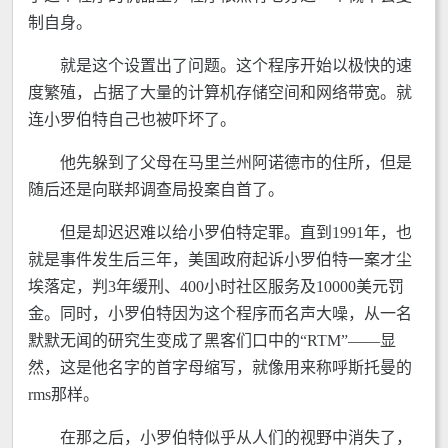
制自身。
就是这个设置出了问题。这个程序开始以极快的速
度繁殖，占据了大量的计算机存储空间和网络带宽。就
连小罗伯特自己也被吓坏了。
他先躲到了父母在马里兰州阿诺德市的住所，但是
随后还是向联邦调查局投案自首了。
但是却迟迟难以给小罗伯特定罪。直到1991年，也
就是事件发生后三年，美国政府起诉小罗伯特一案才尘
埃落定，判3年缓刑、400小时社区服务及10000美元罚
金。同时，小罗伯特因为这个程序而名声大噪，从一名
默默无闻的研究生变成了黑客们口中的“RTM”——显
然，这是他名字的首字母缩写，就像用来称呼斯托曼的
rms那样。
在那之后，小罗伯特似乎从人们的视野中消失了，