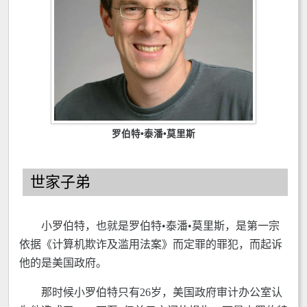
罗伯特•泰潘•莫里斯
世家子弟
小罗伯特，也就是罗伯特•泰潘•莫里斯，是第一宗
依据《计算机欺诈及滥用法案》而定罪的罪犯，而起诉
他的是美国政府。
那时候小罗伯特只有26岁，美国政府审计办公室认