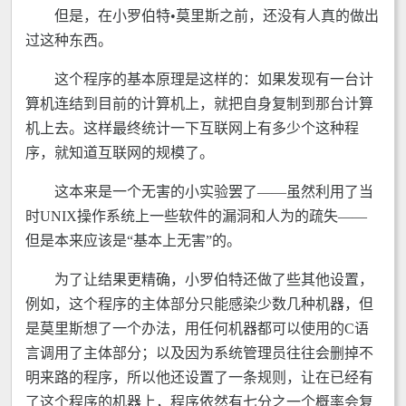
但是，在小罗伯特•莫里斯之前，还没有人真的做出
过这种东西。
这个程序的基本原理是这样的：如果发现有一台计
算机连结到目前的计算机上，就把自身复制到那台计算
机上去。这样最终统计一下互联网上有多少个这种程
序，就知道互联网的规模了。
这本来是一个无害的小实验罢了——虽然利用了当
时UNIX操作系统上一些软件的漏洞和人为的疏失——
但是本来应该是“基本上无害”的。
为了让结果更精确，小罗伯特还做了些其他设置，
例如，这个程序的主体部分只能感染少数几种机器，但
是莫里斯想了一个办法，用任何机器都可以使用的C语
言调用了主体部分；以及因为系统管理员往往会删掉不
明来路的程序，所以他还设置了一条规则，让在已经有
了这个程序的机器上，程序依然有七分之一个概率会复