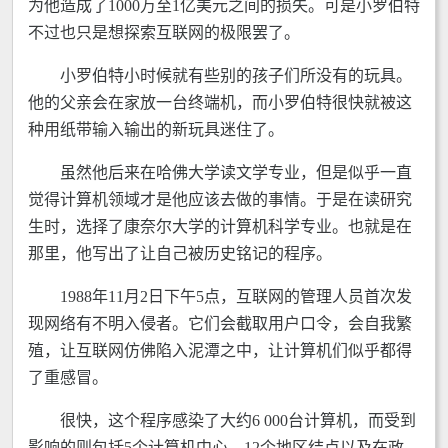
为他造成了1000万至1亿美元之间的损失。可是小罗伯特
不过也只是想探索互联网的极限罢了。
小罗伯特小时候就有些别的孩子们所没有的玩具。
他的父亲会在家放一台终端机，而小罗伯特很快就被这
种用纸带输入输出的新玩具迷住了。
虽然他后来在哈佛大学读文学专业，但是似乎一直
觉得计算机领域才是他应该去做的事情。于是在读研究
生时，选择了康奈尔大学的计算机科学专业。也就是在
那里，他写出了让自己被历史铭记的程序。
1988年11月2日下午5点，互联网的管理人员首次发
现网络有不明入侵者。它们会截取用户口令，会自我繁
殖，让互联网仿佛陷入泥潭之中，让计算机们似乎都得
了重感冒。
很快，这个程序感染了大约6 000台计算机，而受到
影响的则包括5个计算机中心、12个地区结点以及在政