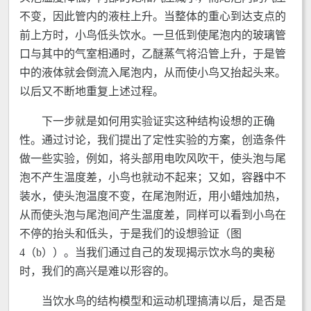
不变，因此管内的液柱上升。当整体的重心到达支点的
前上方时，小鸟低头饮水。一旦低到使尾泡内的玻璃管
口与其中的气室相通时，乙醚蒸气将沿管上升，于是管
中的液体就会倒流入尾泡内，从而使小鸟又抬起头来。
以后又不断地重复上述过程。
下一步就是如何用实验证实这种结构设想的正确
性。通过讨论，我们提出了定性实验的方案，创造条件
做一些实验，例如，将头部用电吹风吹干，使头泡与尾
泡不产生温度差，小鸟也就动不起来；又如，容器中不
装水，使头泡温度不变，在尾泡附近，用小蜡烛加热，
从而使头泡与尾泡间产生温度差，同样可以看到小鸟在
不停的抬头和低头，于是我们的设想验证（图
4（b））。当我们通过自己的发现揭示饮水鸟的奥秘
时，我们的高兴是难以形容的。
当饮水鸟的结构模型和运动机理搞清以后，是否是