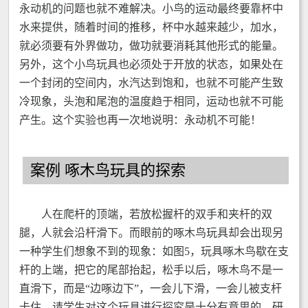
永动机的问题也就不难解决。小鸟的运动最终要靠杯中
水来提供，随着时间的推移，杯中水越来越少，加水，
就必须要有外界做功，做功就要消耗其他形式的能量。
另外，这个小鸟玩具也必须处于开放的状态，如果处在
一个封闭的空间内，水汽达到饱和，也就不可能产生致
冷现象，头泡和尾泡的温度趋于相同，运动也就不可能
产生。这个实验也再一次地说明：永动机不可能！
案例 啄木鸟玩具的探索
人在爬杆的顶端，若放松握杆的双手和夹杆的双
腿，人就会沿杆滑下。而眼前的啄木鸟玩具却会出现另
一种学生们想象不到的现象：如图5，玩具啄木鸟歇在支
杆的上端，把它的尾部抬起，松手以后，啄木鸟不是一
直滑下，而是“边啄边下”，一会儿下滑，一会儿被支杆
卡住。请学生对这个玩具进行探究是十分有意思的。研