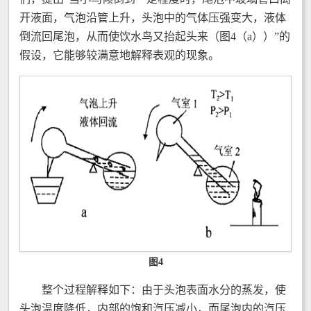
开液面，气泡沿管上升，头泡中的气体压强变大，液体
倒流回尾泡，从而使饮水鸟又抬起头来（图4（a））”的
假设，它能够较满意地解释表观的现象。
图4
整个过程解释如下：由于头泡表面水分的蒸发，使
头泡温度降低，内部的饱和汽压减小，而尾泡内的汽压