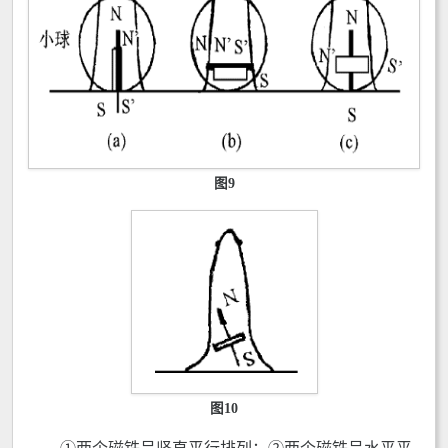
图9
图10