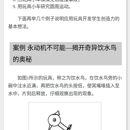
用玩具小车研究圆周运动。
下面再举几个例子说明应用玩具开发学生创造力的
基本想法。
案例 永动机不可能—揭开奇异饮水鸟
的奥秘
如图1所示的玩具，称之为饮水鸟，在饮水鸟旁的小
碗中注水近满，再把饮水鸟的头按低，使其嘴喙插入至
水中，片刻后释放，仔细观察出现的现象。