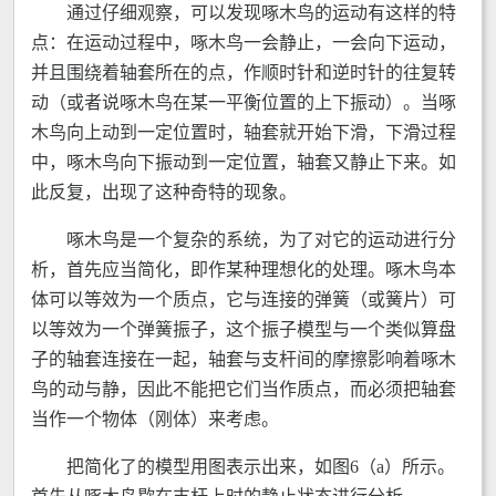
通过仔细观察，可以发现啄木鸟的运动有这样的特
点：在运动过程中，啄木鸟一会静止，一会向下运动，
并且围绕着轴套所在的点，作顺时针和逆时针的往复转
动（或者说啄木鸟在某一平衡位置的上下振动）。当啄
木鸟向上动到一定位置时，轴套就开始下滑，下滑过程
中，啄木鸟向下振动到一定位置，轴套又静止下来。如
此反复，出现了这种奇特的现象。
啄木鸟是一个复杂的系统，为了对它的运动进行分
析，首先应当简化，即作某种理想化的处理。啄木鸟本
体可以等效为一个质点，它与连接的弹簧（或簧片）可
以等效为一个弹簧振子，这个振子模型与一个类似算盘
子的轴套连接在一起，轴套与支杆间的摩擦影响着啄木
鸟的动与静，因此不能把它们当作质点，而必须把轴套
当作一个物体（刚体）来考虑。
把简化了的模型用图表示出来，如图6（a）所示。