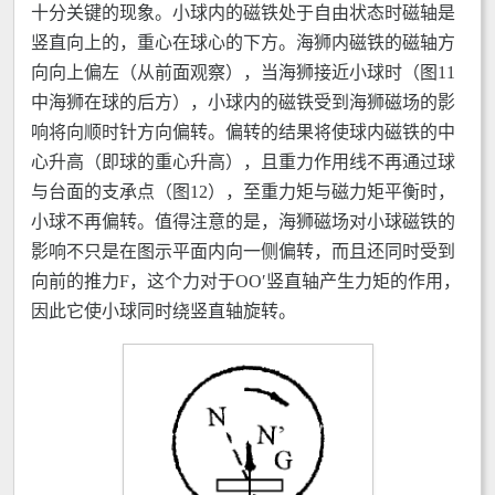
十分关键的现象。小球内的磁铁处于自由状态时磁轴是
竖直向上的，重心在球心的下方。海狮内磁铁的磁轴方
向向上偏左（从前面观察），当海狮接近小球时（图11
中海狮在球的后方），小球内的磁铁受到海狮磁场的影
响将向顺时针方向偏转。偏转的结果将使球内磁铁的中
心升高（即球的重心升高），且重力作用线不再通过球
与台面的支承点（图12），至重力矩与磁力矩平衡时，
小球不再偏转。值得注意的是，海狮磁场对小球磁铁的
影响不只是在图示平面内向一侧偏转，而且还同时受到
向前的推力F，这个力对于OOʹ竖直轴产生力矩的作用，
因此它使小球同时绕竖直轴旋转。