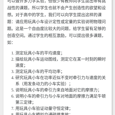
可以做许多力学实验，但很少有教师向学生提出带有挑
战性的课题，所以学生也就不会产生创造性的欲望和设
想。对于高中的学生，我们可以向学生提出这样的课
题：请应用玩具小车设计定性或定量的实验说明物理问
题。这是一个自由度比较大的问题，给学生留有足够的
创造空间。通过学生的相互激励，可以提出很多课题，
如：
测定玩具小车的平均速度；
描绘玩具小车运动图线，测定它在某一时刻的瞬时
速度；
测定玩具小车的平均功率；
研究玩具小车在功率近似不变时牵引力与速度的关
系（用发条动力的小车实验）；
说明玩具小车的牵引力来自地面对它的摩擦力；
说明小车的牵引力与小车对地面的摩擦力满足牛顿
第三定律；
用玩具小车验证动量守恒定律；
用玩具小车模拟交通碰撞事故；