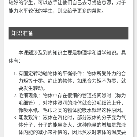
较好的学生，可以放手让他们自己去寻找信息源，对于
能力水平较低的学生，则应给予更多的帮助。
知识准备
本课题涉及到的知识主要是物理学和哲学知识。具
体有：
有固定转动轴物体的平衡条件：物体所受外力的合
力矩等于零。静止的物体，如果合力矩不为零，就
要发生转动。
毛细现象：物体中存在很细的管道或间隙时（称为
毛细管），对物体浸润的液体就会沿毛细管上升，
像吸水纸、毛巾之类的物体能吸水就是这种原因。
蒸发致冷：液体在汽化时，部分液体的分子变为气
体分子，分子的能量变大，这种能量的增加是靠液
体内能的减小来补偿的，因此蒸发时液体的温度要