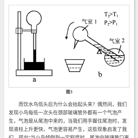
图3
而饮水鸟低头后为什么会抬起头来？偶然间，我们
发现小鸟每低一次头在颈部玻璃管外都有一个气泡产
生，气泡是从尾泡中来的，当我们用手握住尾泡时，发
现液柱上升更快，气泡更容易产生，这些现象启发了我
们，提出“当小鸟倾倒到一定程度时，尾泡中玻璃管口离