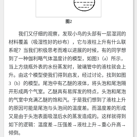
图2
我们又仔细的观察，发现小鸟的头部有一层湿润的
材料覆盖（吸湿性好的纱布），它与液柱上升有什么联
系呢？当我们积极思考而难以进展的时候，有的同学想
到了一种伽利略气体温度计的模型，如图3（a）所示，
当上方烧瓶外表的水份蒸发时，玻璃管中的液柱就会上
升。由这个模型使我们得到启发，经过讨论，找到如图
3（b）的模型。尾泡中有乙醚的液体，将头泡和尾泡隔
开形成两个气室。乙醚具有易挥发的特点，头泡和尾泡
的气室中充满乙醚的饱和汽。于是我们想到了液柱上升
的原因可能是尾泡与头泡间的温度差。而温度差的形成
又是由于头泡表面吸湿后水的蒸发造成的。这样就得到
如下的逻辑：温度差→压强差→液柱上升→重心升高→
倾倒。