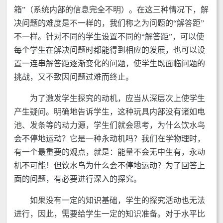
箱”（系统内部的信息完全不明）。在这三种情况下，解
决问题的难度是不一样的，我们称之为问题的“解答距”
不一样。针对不同的学生设置不同的“解答距”，可以使
每个学生在解决问题时都能得到相应的发展，也可以设
置一连串解答距逐渐变化的问题，使学生既面临问题的
挑战，又不致因问题过难而终止。
为了激发学生探究的动机，应当从深层次上使学生
产生疑问。明确地告诉学生，这种玩具内部没有诸如电
池、发条等的动力源，学生们就会思考，为什么饮水鸟
会不停地运动？它是一种永动机吗？我们在学物理时，
有一个最重要的观点，就是：能量不会无中生有，永动
机不可能！但饮水鸟为什么会不停地运动？为了回答上
面的问题，有必要进行深入的探究。
如果没有一定的知识基础，学生的探究活动也无法
进行，因此，需要给学生一定的知识准备。对于水平比