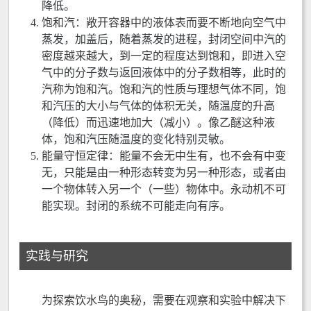
降低。
饱和汽：敞开容器中的液体表而要不断地向空气中
蒸发，加盖后，随着蒸发的进程，封闭空间中汽的
密度越来越大，到一定的程度达到饱和，即进入空
气中的分子数与返回液体中的分子数相等，此时的
汽称为饱和汽。饱和汽的性质与理想气体不同，饱
和汽压的大小与气体的体积无关，随温度的升高
（降低）而迅速地加大（减小）。像乙醚这种液
体，饱和汽压随温度的变化特别灵敏。
能量守恒定律：能量不会无中生有，也不会有中变
无，只能是由一种形态转变为另一种形态，或者由
一个物体转入另一个（一些）物体中。永动机不可
能实现。封闭的系统不可能走向有序。
实践与研究
为探索饮水鸟的奥秘，需要在观察和实验中解决下