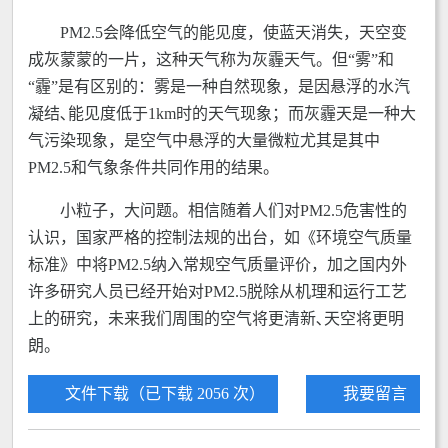
PM2.5会降低空气的能见度，使蓝天消失，天空变
成灰蒙蒙的一片，这种天气称为灰霾天气。但“雾”和
“霾”是有区别的：雾是一种自然现象，是因悬浮的水汽
凝结､能见度低于1km时的天气现象；而灰霾天是一种大
气污染现象，是空气中悬浮的大量微粒尤其是其中
PM2.5和气象条件共同作用的结果。
小粒子，大问题。相信随着人们对PM2.5危害性的
认识，国家严格的控制法规的出台，如《环境空气质量
标准》中将PM2.5纳入常规空气质量评价，加之国内外
许多研究人员已经开始对PM2.5脱除从机理和运行工艺
上的研究，未来我们周围的空气将更清新､天空将更明
朗。
文件下载（已下载 2056 次）
我要留言