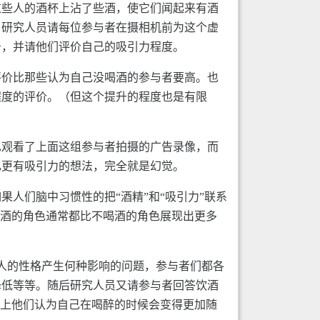
这些人的酒杯上沾了些酒，使它们闻起来有酒
，研究人员请每位参与者在摄相机前为这个虚
告，并请他们评价自己的吸引力程度。
评价比那些认为自己没喝酒的参与者要高。也
程度的评价。（但这个提升的程度也是有限
也观看了上面这组参与者拍摄的广告录像，而
己更有吸引力的想法，完全就是幻觉。
人们脑中习惯性的把“酒精”和“吸引力”联系
喝酒的角色通常都比不喝酒的角色展现出更多
男人的性格产生何种影响的问题，参与者们都各
降低等等。随后研究人员又请参与者回答饮酒
际上他们认为自己在喝醉的时候会变得更加随