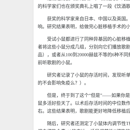
的科学家们也在颁奖典礼上唱了一段《饮酒
获奖的科学家来自日本、中国以及英国
响。研究结果表明，给做完心脏移植手术的
受试小鼠都进行了同种异基因的心脏移
者将这些小鼠分成几组，分别向它们播放歌
品），或者从100到20000赫兹不等的6
前听歌剧的小鼠。
研究者记录了小鼠的存活时间，发现听
的不会影响免疫么？）。
但是，终于到了这个“但是”——如果你
鼠多活好些天了。以术后存活时间的中位数作为
右。这些结果表明，歌剧能更好地降低移植
随后，研究者还测定了小鼠体内调节性T细