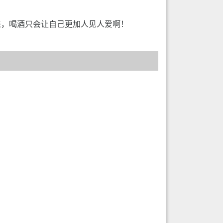
来，喝酒只会让自己更加人见人爱啊！