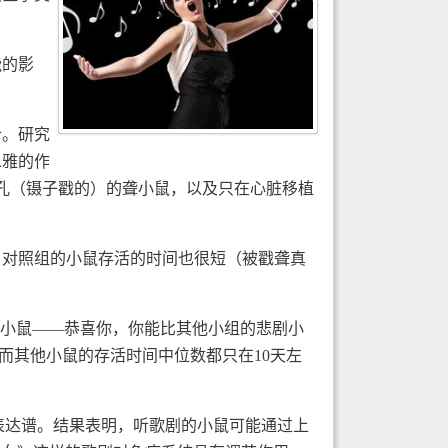
能的影
斥。研究
恩雅的作
穿孔（镊子戳的）的聋小鼠，以及只在心脏移植
，对照组的小鼠存活的时间也很短（被戳聋真
的小鼠——恭喜你，你能比其他小组的悲剧小
，而其他小鼠的存活时间中位数都只在10天左
的表达谱。结果表明，听歌剧的小鼠可能通过上