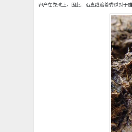
卵产在粪球上。因此，沿直线滚着粪球对于