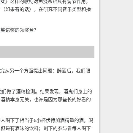
花女》这样的歌剧对免疫系统具有调节作用，
者（如果有的话），在研究不同音乐类型和播
搞笑诺奖的领奖台？
研究从另一个方面提出问题：醉酒后，我们眼
时对他们做了酒精检测。结果发现，酒鬼们身上的
和酒精本身无关，也许是因为那些长的好看的
每人喝下了相当于6小杯伏特加酒精量的酒，喝
精但是有酒味的饮料；剩下的参与者每人喝下