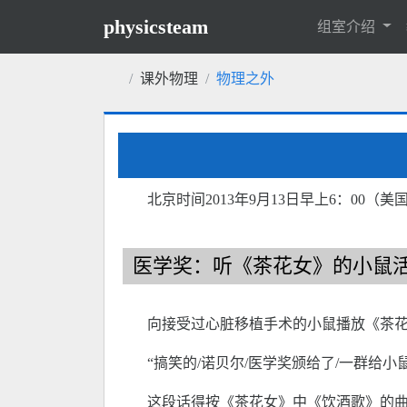
physicsteam
组室介绍
课外物理
物理之外
北京时间2013年9月13日早上6：00
医学奖：听《茶花女》的小鼠
向接受过心脏移植手术的小鼠播放《茶
“搞笑的/诺贝尔/医学奖颁给了/一群给
这段话得按《茶花女》中《饮酒歌》的曲