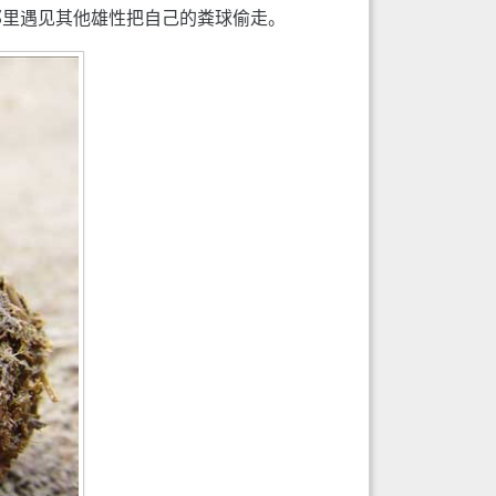
那里遇见其他雄性把自己的粪球偷走。