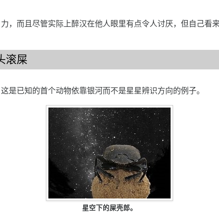
引力，而且尽管实际上醉汉在他人眼里有点令人讨厌，但自己看
头滚屎
，这是已知的首个动物依靠银河而不是星星辨识方向的例子。
星空下的屎壳郎。