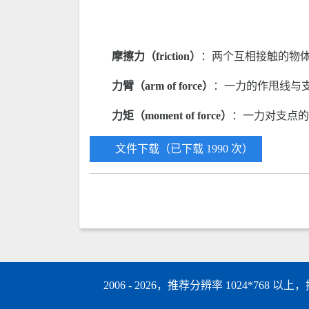
摩擦力（friction）
：两个互相接触的物
力臂（arm of force）
：一力的作甩线与
力矩（moment of force）
：一力对支点的转
文件下载（已下载 1990 次）
2006 - 2026，推荐分辨率 1024*768 