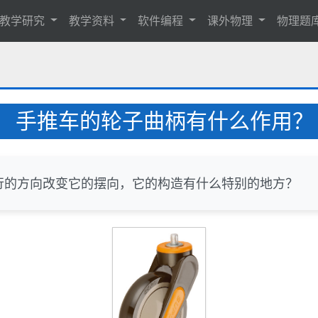
教学研究
教学资料
软件编程
课外物理
物理题
手推车的轮子曲柄有什么作用？
行的方向改变它的摆向，它的构造有什么特别的地方？