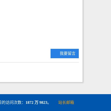
我要留言
 5 日的访问次数：
1872 万 9823
。
站长邮箱