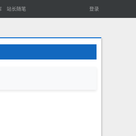
库
站长随笔
登录