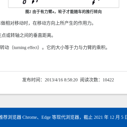
图2 由于有力臂a，轮子才能随车的推行转向
体做相对移动时，在移动方向上所产生的作用力。
支点或转轴之间的垂直距离。
动（turning effect）。它的大小等于力与力臂的乘积。
发布时间：2013/4/16 8:58:20 阅读次数：10422
以上，推荐浏览器 Chrome、Edge 等现代浏览器，截止 2021 年 12 月