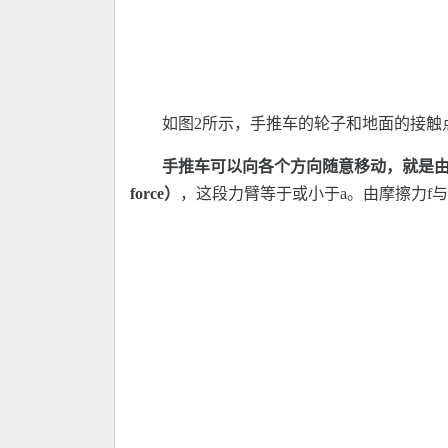
如图2所示，手推车的轮子和地面的接触
手推车可以向各个方向随意移动，就是由
force）
，这段力臂等于或小于a。由摩擦力f