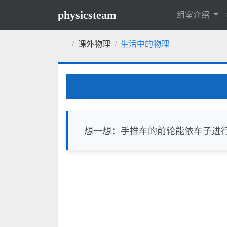
physicsteam
组室介绍
课外物理
生活中的物理
想一想：手推车的前轮能依车子进