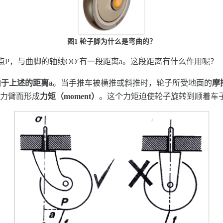
图1 轮子脚为什么是弯曲的？
点P，与曲脚的轴线OO′有一段距离a。这段距离有什么作用呢？
于上述的距离a
。当手推车被横推或斜推时，轮子所受地面的
摩
与力臂而形成
力矩（moment）
。这个力矩迫使轮子旋转到顺着车