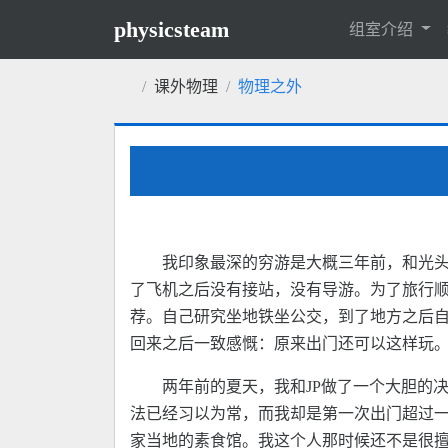
physicsteam
组室介绍
课外物理
物理之外
我印象最深的穷游是大概三年前，和光头，
了飞机之后没有接站，没有导游。为了旅行
荐。自己研究坐地铁坐公交，到了地方之后
回来之后一致感慨：原来出门还可以这样玩
两年前的夏天，我和JP做了一个大胆的
法已经习以为常，而我却是第一次出门超过
家当地的素食馆。我这个人那时候还不是很擅