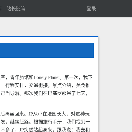
库
站长随笔
登录
馆和Lonely Planet。第一次，我下
——行程安排，交通衔接，景点介绍，美食推
自己当导游。那次我们在巴塞罗那呆了七天，
后再坐回来。JP从小在法国长大，对这种玩
出发，继续赶路。根据旅行手册，我们找到一
不多了，JP突然站起身来，跟我说：我去和