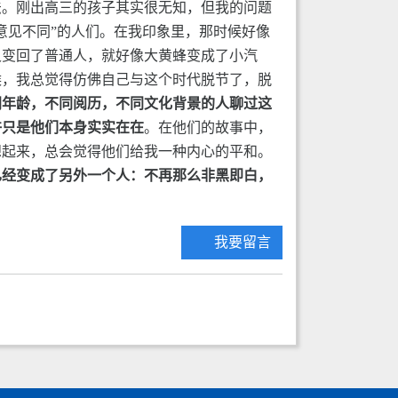
法。刚出高三的孩子其实很无知，但我的问题
意见不同”的人们。在我印象里，那时候好像
又变回了普通人，就好像大黄蜂变成了小汽
候，我总觉得仿佛自己与这个时代脱节了，脱
同年龄，不同阅历，不同文化背景的人聊过这
许只是他们本身实实在在
。在他们的故事中，
想起来，总会觉得他们给我一种内心的平和。
已经变成了另外一个人：不再那么非黑即白，
我要留言