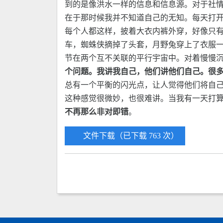
到的是像洪水一样的信息和信息源。对于社
在于那时候我并不知道自己的无知。每天打开
每个人都这样，披着大衣内裤外穿，好像只
车，蜘蛛侠摘掉了头套，月野兔穿上了衣服
节在两个互不关联的平行宇宙中。对着慢慢
个问题。我讲我自己，他们讲他们自己。很
总有一个平衡的闪光点，让人觉得他们将自
这种感觉很微妙，也很难讲。当我有一天打
不再那么非对即错
。
文件下载（已下载 763 次）