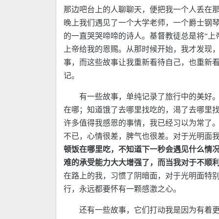
那边吧台上的人聊聊天，便把我一个人丢在那
晚上我们遇见了一个大学老师，一个爵士钢
的一直哭哭啼啼的诗人。基督教徒总是将“上
上帝给我的恩赐。从那时候开始，我才发现
事，而这些故事让我重新看待自己，也重新
记。
有一些故事，单纯记录了旅行中的美好
在哪；知道饿了去哪里找吃的，渴了去哪里
许多值得我感恩的事情，我已经习以为常了
不已，心情很差，脾气也很差。对于光明面
顿饭在哪里吃，不知道下一秒会遇见什么情
难的承受能力大大增强了，而当我对于不顺
在路上的我，习惯了阴暗面，对于光明面特
行，永远都要怀有一颗感激之心。
还有一些故事，它们打动我是因为有着