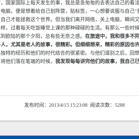
情，国家国际上每天发生的事，我总是急匆匆的去表达自己的看
电脑，便是想着给自己划阵营，贴标签，一心想要说服与自己“
有自己才能拯救这个世界。但当我们离开网络，关上电脑，瞬间
一样，过着每天吃饭睡觉上课的那种碌碌的生活。有那么一些时
沉到欧陆的那个夕阳，总有些无奈之感。
在旅途中，我和很多不
多人，尤其是老人的故事，很精彩。但细细想来，精彩的原因也
己独特的经历和他们的时代结合的很紧密。与他们道别之后，回
算将他们落在笔端的时候，
我发现每每讲完他们的故事，我自己
发布时间：2013/4/15 15:23:08 阅读次数：5288