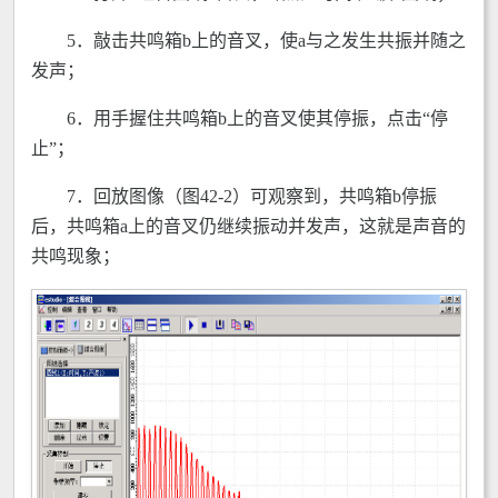
5．敲击共鸣箱b上的音叉，使a与之发生共振并随之
发声；
6．用手握住共鸣箱b上的音叉使其停振，点击“停
止”；
7．回放图像（图42-2）可观察到，共鸣箱b停振
后，共鸣箱a上的音叉仍继续振动并发声，这就是声音的
共鸣现象；