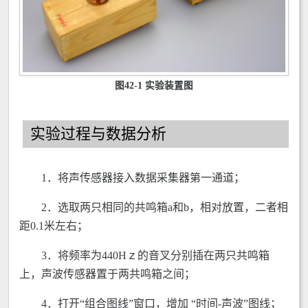
图42-1 实验装置图
实验过程与数据分析
1．将声传感器接入数据采集器第一通道；
2．选取两只相同的共鸣箱a和b，相对放置，二者相
距0.1米左右；
3．将频率为440Hｚ的音叉分别插在两只共鸣箱
上，声波传感器置于两共鸣箱之间；
4．打开“组合图线”窗口，增加 “时间-声波”图线；