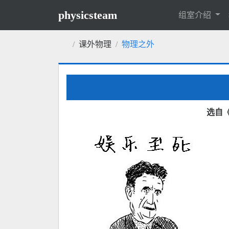
physicsteam
组室介绍
课外物理
物理之外
选自《