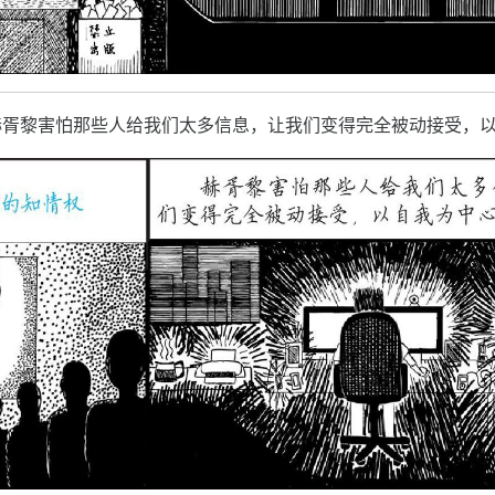
赫胥黎害怕那些人给我们太多信息，让我们变得完全被动接受，