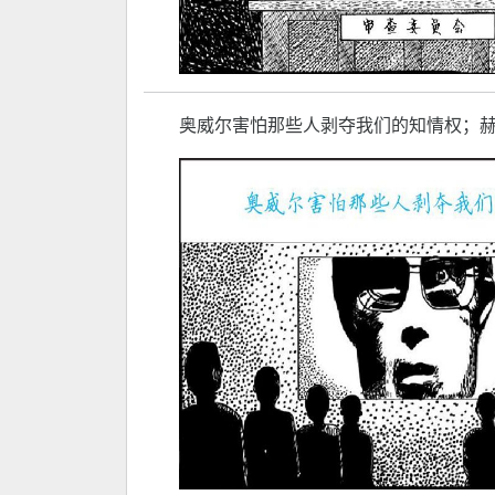
奥威尔害怕那些人剥夺我们的知情权；