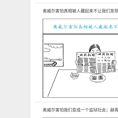
奥威尔害怕真相被人藏起来不让我们发
奥威尔害怕我们变成一个监狱社会；赫