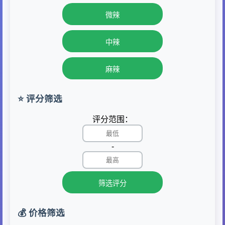
微辣
中辣
麻辣
⭐ 评分筛选
评分范围：
-
筛选评分
💰 价格筛选